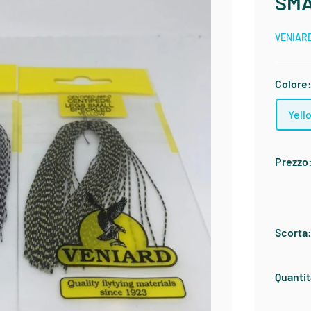
SM
VENIAR
Colore
Yell
Prezzo
Scorta
Quantit