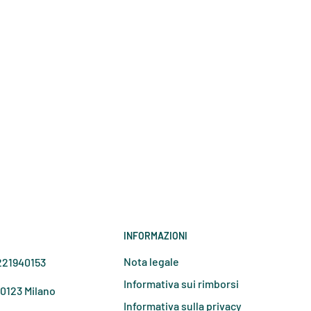
INFORMAZIONI
Nota legale
7221940153
Informativa sui rimborsi
20123 Milano
Informativa sulla privacy