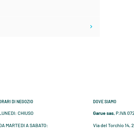
70
93
72
95
75
98
77
100
81
104
85
108
ORARI DI NEGOZIO
DOVE SIAMO
LUNEDI: CHIUSO
Garue sas
, P.IVA 0
90
113
DA MARTEDI A SABATO:
Via del Torchio 14, 