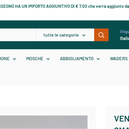
RASSEGNO HA UN IMPORTO AGGIUNTIVO DI € 7.00 che verrà aggiunto da
ling
tutte le categorie
Ital
IONE
MOSCHE
ABBIGLIAMENTO
WADERS
VEN