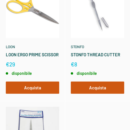
LOON
STONFO
LOON ERGO PRIME SCISSOR
STONFO THREAD CUTTER
€29
€8
disponibile
disponibile
Acquista
Acquista