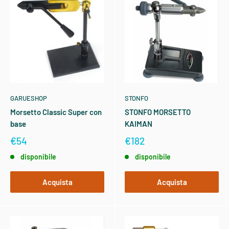
GARUESHOP
STONFO
Morsetto Classic Super con
STONFO MORSETTO
base
KAIMAN
€54
€182
disponibile
disponibile
Acquista
Acquista