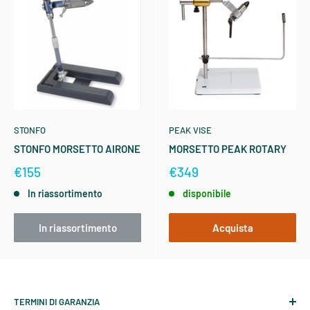
STONFO
PEAK VISE
STONFO MORSETTO AIRONE
MORSETTO PEAK ROTARY
€155
€349
In riassortimento
disponibile
In riassortimento
Acquista
TERMINI DI GARANZIA