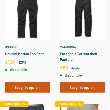
HOUDINI
PATAGONIA
Houdini Motion Top Pant
Patagonia Torrentshell
Pantaloni
€109
€219
€80
€105
disponibile
disponibile
Scegli le opzioni
Scegli le opzioni
Sconto del 25%
Sconto del 20%