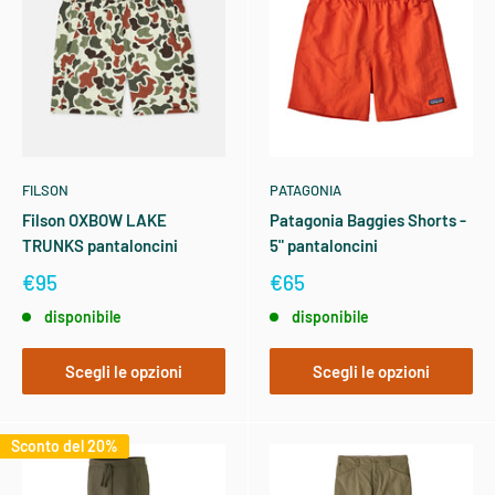
FILSON
PATAGONIA
Filson OXBOW LAKE
Patagonia Baggies Shorts -
TRUNKS pantaloncini
5" pantaloncini
€95
€65
disponibile
disponibile
Scegli le opzioni
Scegli le opzioni
Sconto del 20%