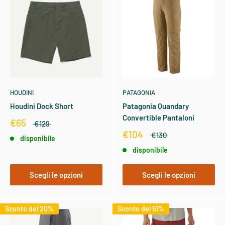
HOUDINI
PATAGONIA
Houdini Dock Short
Patagonia Quandary
Convertible Pantaloni
€65
€129
€104
€130
disponibile
disponibile
Scegli le opzioni
Scegli le opzioni
Sconto del 20%
Sconto del 51%