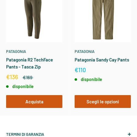
PATAGONIA
PATAGONIA
Patagonia R2 TechFace
Patagonia Sandy Cay Pants
Pants - Tasca Zip
€110
€136
€169
disponibile
disponibile
Acquista
Scegli le opzioni
TERMINI DI GARANZIA