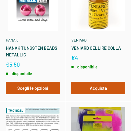
HANAK
VENIARD
HANAK TUNGSTEN BEADS
VENIARD CELLIRE COLLA
METALLIC
€4
€5,50
disponibile
disponibile
Scegli le opzioni
Acquista