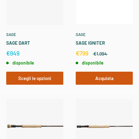
SAGE
SAGE
SAGE DART
SAGE IGNITER
€949
€799
€1.094
disponibile
disponibile
Scegli le opzioni
Acquista