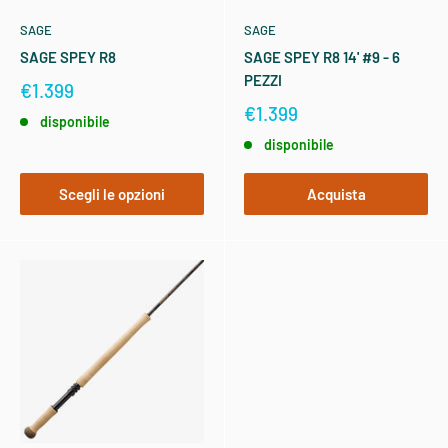
SAGE
SAGE
SAGE SPEY R8
SAGE SPEY R8 14' #9 - 6
PEZZI
€1.399
€1.399
disponibile
disponibile
Scegli le opzioni
Acquista