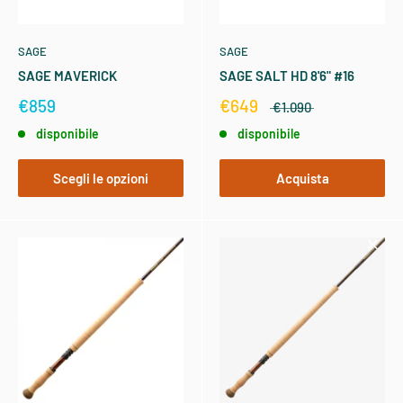
SAGE
SAGE
SAGE MAVERICK
SAGE SALT HD 8'6" #16
€859
€649
€1.090
disponibile
disponibile
Scegli le opzioni
Acquista