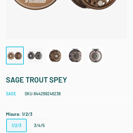
SAGE TROUT SPEY
SAGE
SKU:
644269246238
Misura:
1/2/3
1/2/3
3/4/5