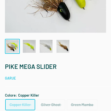
PIKE MEGA SLIDER
GARUE
Colore:
Copper Killer
Copper Killer
Silver Ghost
Green Mamba