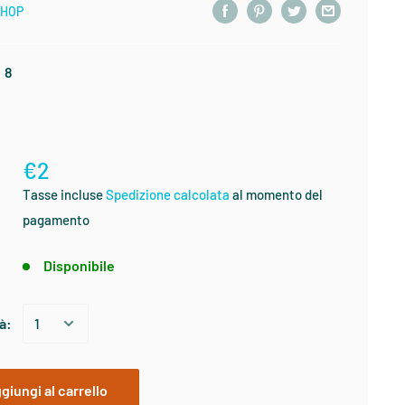
SHOP
:
8
€2
:
Tasse incluse
Spedizione calcolata
al momento del
pagamento
:
Disponibile
à:
giungi al carrello