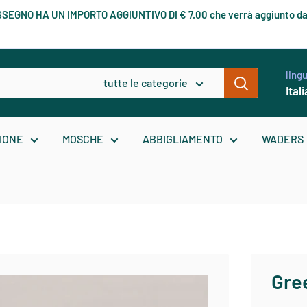
RASSEGNO HA UN IMPORTO AGGIUNTIVO DI € 7.00 che verrà aggiunto da
ling
tutte le categorie
Ital
IONE
MOSCHE
ABBIGLIAMENTO
WADERS
Gre