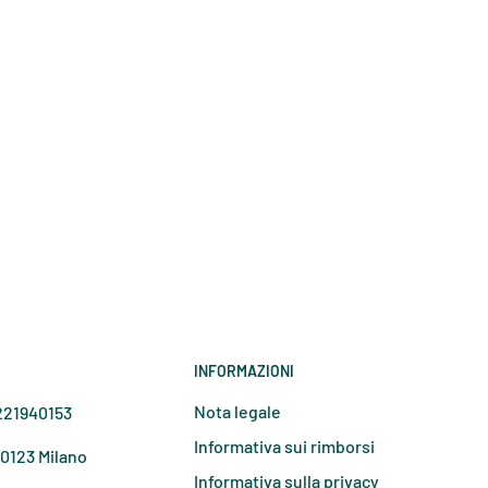
INFORMAZIONI
Nota legale
7221940153
Informativa sui rimborsi
20123 Milano
Informativa sulla privacy