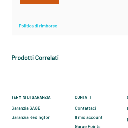
Small
4
86
Politica di rimborso
Small
6
89
Medium
8
91
Prodotti Correlati
Medium
10
94
Large
12
98
Large
14
102
TERMINI DI GARANZIA
CONTATTI
Garanzia SAGE
Contattaci
X-Large
16
107
Garanzia Redington
Il mio account
Garue Points