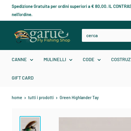
Spedizione Gratuita per ordini superiori a € 80,00. IL CONT
nell'ordine.
CANNE
MULINELLI
CODE
COSTRUZ
GIFT CARD
home
tutti i prodotti
Green Highlander Tay